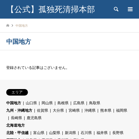
【公式】孤独死清掃本部
検索
中国地方
中国地方
登録されている記事はございません。
エリア
中国地方
山口県
岡山県
島根県
広島県
鳥取県
九州・沖縄地方
佐賀県
大分県
宮崎県
沖縄県
熊本県
福岡県
長崎県
鹿児島県
北海道地方
北陸・甲信越
富山県
山梨県
新潟県
石川県
福井県
長野県