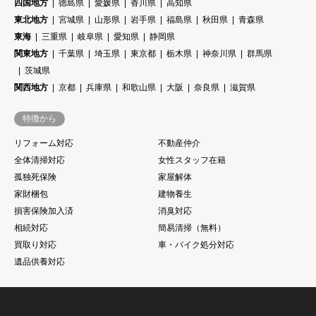
四国地方
徳島県
愛媛県
香川県
高知県
東北地方
宮城県
山形県
岩手県
福島県
秋田県
青森県
東海
三重県
岐阜県
愛知県
静岡県
関東地方
千葉県
埼玉県
東京都
栃木県
神奈川県
群馬県
茨城県
関西地方
京都
兵庫県
和歌山県
大阪
奈良県
滋賀県
特徴から
リフォーム対応
不動産仲介
全体清掃対応
女性スタッフ在籍
孤独死保険
家屋解体
家財梱包
建物養生
損害保険加入済
消臭対応
相続対応
簡易清掃（無料）
買取り対応
車・バイク処分対応
遺品供養対応