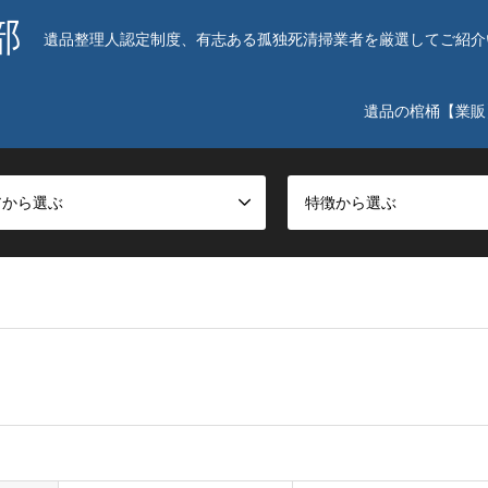
部
遺品整理人認定制度、有志ある孤独死清掃業者を厳選してご紹介
遺品の棺桶【業販
アから選ぶ
特徴から選ぶ