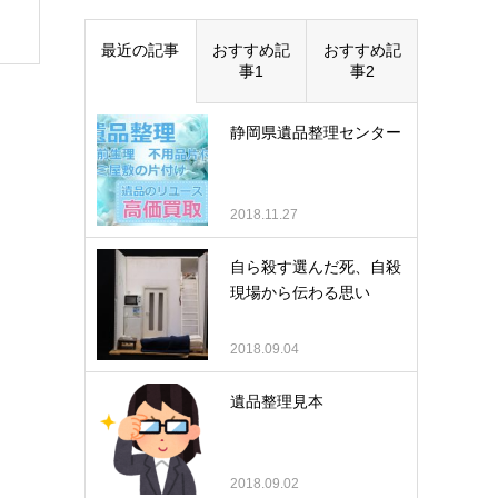
最近の記事
おすすめ記
おすすめ記
事1
事2
静岡県遺品整理センター
2018.11.27
自ら殺す選んだ死、自殺
現場から伝わる思い
2018.09.04
遺品整理見本
2018.09.02