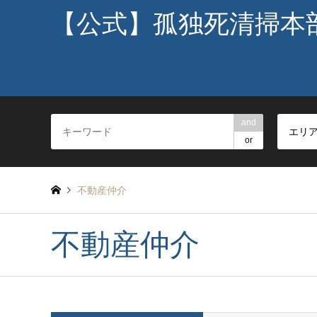
【公式】孤独死清掃本
and
エリ
or
不動産仲介
不動産仲介